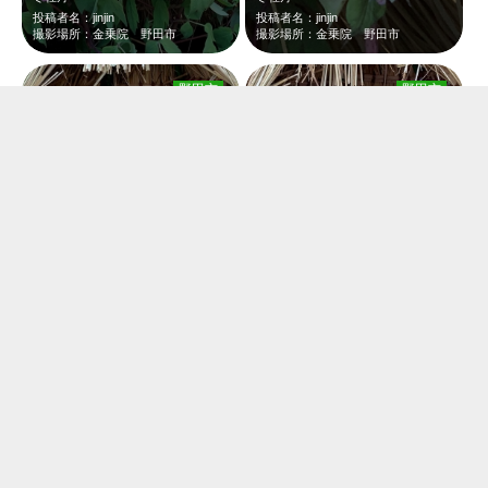
投稿者名：jinjin
投稿者名：jinjin
撮影場所：金乗院 野田市
撮影場所：金乗院 野田市
野田市
野田市
冬牡丹
冬牡丹
投稿者名：jinjin
投稿者名：jinjin
撮影場所：金乗院 野田市
撮影場所：金乗院 野田市
野田市
野田市
清水公園内にある寺院です 立派な仁王像がありました
モチコチキン 衣がサックリしててとても美味しかったです
投稿者名：和
投稿者名：jinjin