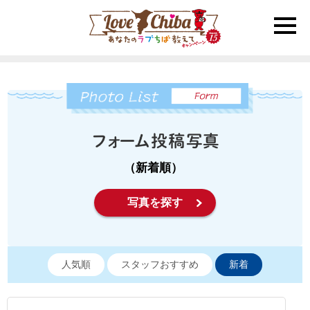
toggle
naviga
（新着順）
写真を探す
人気順
スタッフおすすめ
新着