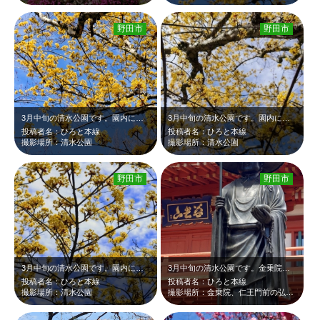
野田市
野田市
3月中旬の清水公園です。園内に沢山の黄色い花が咲いていました。黄色い花と青空の…
3月中旬の清水公園です。園内に沢山の黄色い花が咲いていました。黄色い花が青空と…
投稿者名：ひろと本線
投稿者名：ひろと本線
撮影場所：清水公園
撮影場所：清水公園
野田市
野田市
3月中旬の清水公園です。園内に沢山の黄色い花が咲いていました。黄色い花が青空と…
3月中旬の清水公園です。金乗院の仁王門と弘法大師像のツーショットです。朱塗りの…
投稿者名：ひろと本線
投稿者名：ひろと本線
撮影場所：清水公園
撮影場所：金乗院、仁王門前の弘法大師像