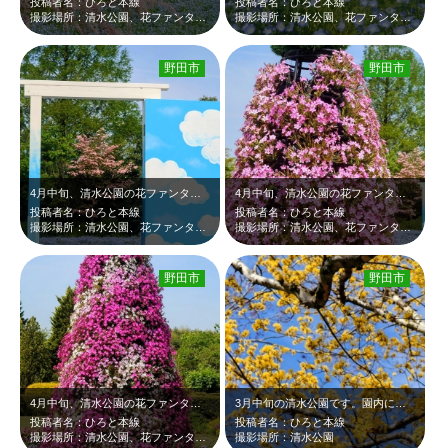
投稿者名：ひろと本線
投稿者名：ひろと本線
撮影場所：清水公園、花ファンタジア
撮影場所：清水公園、花ファンタジア
野田市
野田市
4月中旬、清水公園の花ファンタジアです。入園すると奥に水色のネモフィラと同色の…
4月中旬、清水公園の花ファンタジアです。園内に芝桜？で飾られたツリータワーがあ…
投稿者名：ひろと本線
投稿者名：ひろと本線
撮影場所：清水公園、花ファンタジア
撮影場所：清水公園、花ファンタジア
野田市
野田市
4月中旬、清水公園の花ファンタジアです。入園すると直ぐ近くに芝桜？で飾られたツ…
3月中旬の清水公園です。園内に沢山の黄色い花が咲いていました。黄色い花と青空の…
投稿者名：ひろと本線
投稿者名：ひろと本線
撮影場所：清水公園、花ファンタジア
撮影場所：清水公園