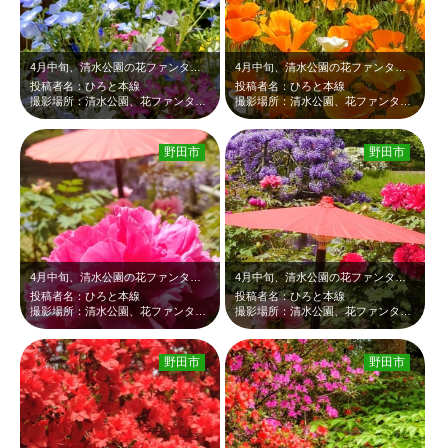
4月中旬、清水公園の花ファンタジアです。ピンクのシバザクラと淡い青のネモフィラ…
4月中旬、清水公園の花ファンタジアです。オレンジ色のハナビシソウ？やピンクのシ…
投稿者名：ひろと本線
投稿者名：ひろと本線
撮影場所：清水公園、花ファンタジア
撮影場所：清水公園、花ファンタジア
野田市
野田市
4月中旬、清水公園の花ファンタジアです。ピンクのぼたんが、赤い和傘と紫の藤、そ…
4月中旬、清水公園の花ファンタジアです。赤い和傘と淡いピンクのぼたんが、紫の藤…
投稿者名：ひろと本線
投稿者名：ひろと本線
撮影場所：清水公園、花ファンタジア
撮影場所：清水公園、花ファンタジア
野田市
野田市