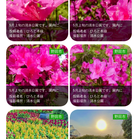
5月上旬の清水公園です。園内に植えられた人の気配以上もあるピンクのツツジが新緑…
5月上旬の清水公園です。園内に植えられた人の背丈以上もあるピンクのツツジが新緑…
投稿者名：ひろと本線
投稿者名：ひろと本線
撮影場所：清水公園
撮影場所：清水公園
野田市
野田市
5月上旬の清水公園です。園内に植えられた人の気配以上ある沢山のピンクのツツジが…
5月上旬の清水公園です。園内に植えられた人の背丈以上ある沢山のピンクのツツジが…
投稿者名：ひろと本線
投稿者名：ひろと本線
撮影場所：清水公園
撮影場所：清水公園
野田市
野田市