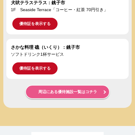
犬吠テラステラス：銚子市
1F Seaside Terrace「コーヒー・紅茶 70円引き」
優待証を表示する
さかな料理 礁（いくり）：銚子市
ソフトドリンク1杯サービス
優待証を表示する
周辺にある優待施設一覧はコチラ