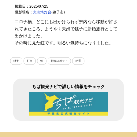
掲載日：2025/07/25
撮影場所：
犬吠埼灯台
(銚子市)
コロナ禍、どこにも出かけられず県内なら移動が許さ
れてきたころ、ようやく夫婦で銚子に新婚旅行として
出かけました。
その時に見た虹です。明るい気持ちになりました。
銚子
灯台
虹
観光スポット
絶景
ちば観光ナビで詳しい情報をチェック