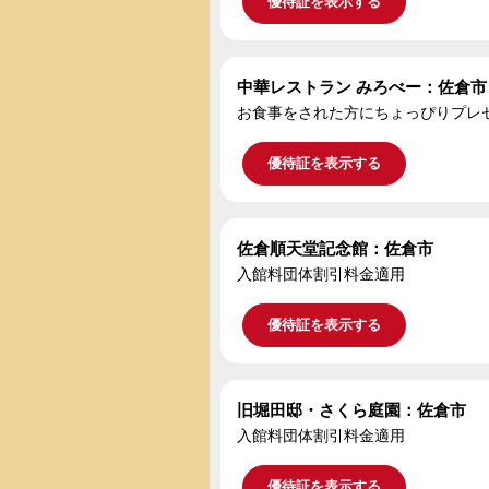
優待証を表示する
中華レストラン みろべー：佐倉市
お食事をされた方にちょっぴりプレ
優待証を表示する
佐倉順天堂記念館：佐倉市
入館料団体割引料金適用
優待証を表示する
旧堀田邸・さくら庭園：佐倉市
入館料団体割引料金適用
優待証を表示する