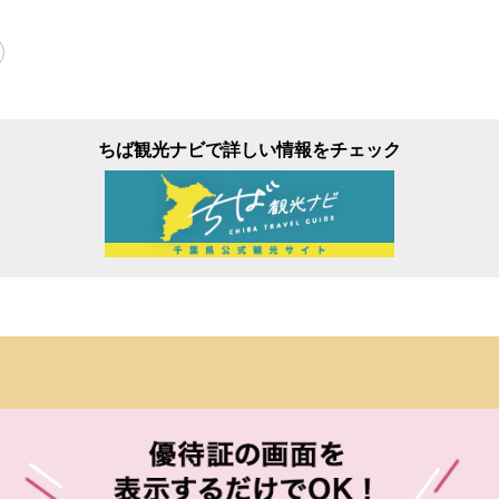
ちば観光ナビで詳しい情報をチェック