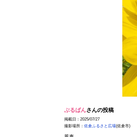
ぶるばん
さんの投稿
掲載日：2025/07/27
撮影場所：
佐倉ふるさと広場
(佐倉市)
風車