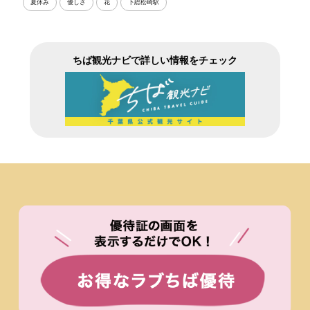
夏休み
優しさ
花
下総松崎駅
ちば観光ナビで詳しい情報をチェック