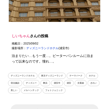
しいちゃん
さんの投稿
掲載日：2025/09/02
撮影場所：
ディズニーランドホテル
(浦安市)
泊まりたい…もう一度…。ピーターパンルームに泊ま
って以来なのです。憧れ…。
ディズニーランドホテル
東京ディズニーランド
テーマパーク
ホテル
宿泊施設
ディズニー
舞浜
浦安市
浦安
京葉線
きれい
美しい
メルヘンチック
フォトジェニック