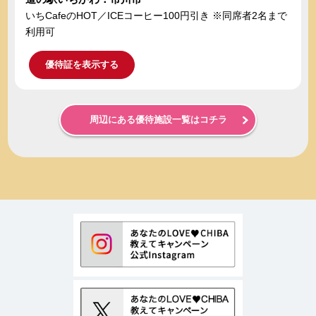
いちCafeのHOT／ICEコーヒー100円引き ※同席者2名まで
利用可
優待証を表示する
周辺にある優待施設一覧はコチラ