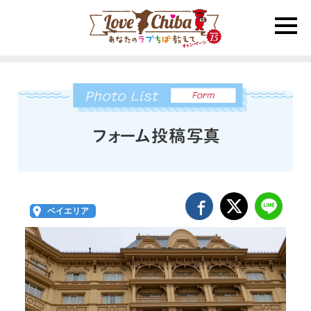
toggle
naviga
ベイエリア