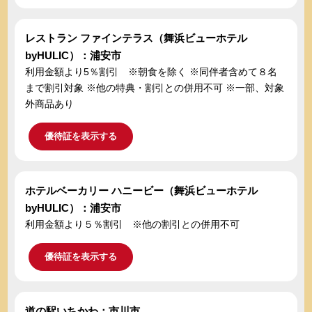
レストラン ファインテラス（舞浜ビューホテル
byHULIC）：浦安市
利用金額より5％割引 ※朝食を除く ※同伴者含めて８名
まで割引対象 ※他の特典・割引との併用不可 ※一部、対象
外商品あり
優待証を表示する
ホテルベーカリー ハニービー（舞浜ビューホテル
byHULIC）：浦安市
利用金額より５％割引 ※他の割引との併用不可
優待証を表示する
道の駅いちかわ：市川市