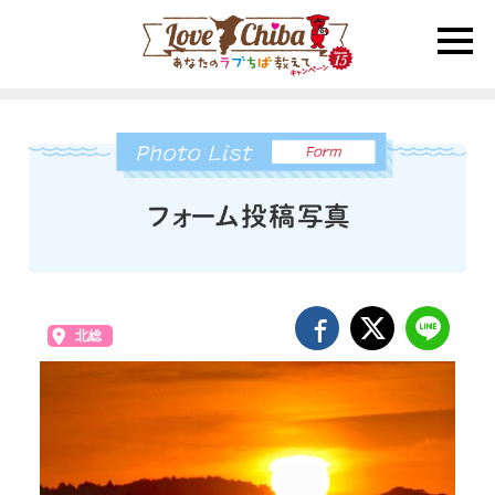
toggle
naviga
北総