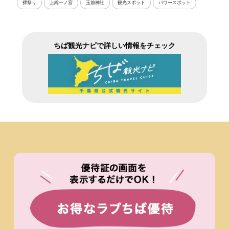
裸祭り
上総一ノ宮
玉前神社
観光スポット
パワースポット
ちば観光ナビで詳しい情報をチェック