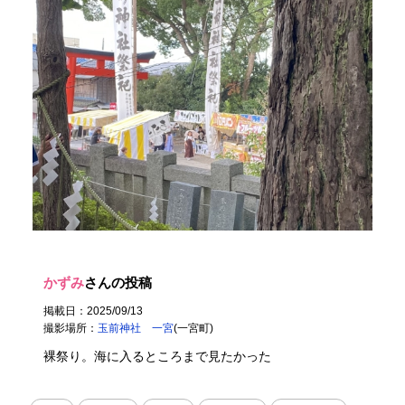
かずみ
さんの投稿
掲載日：2025/09/13
撮影場所：
玉前神社 一宮
(一宮町)
裸祭り。海に入るところまで見たかった