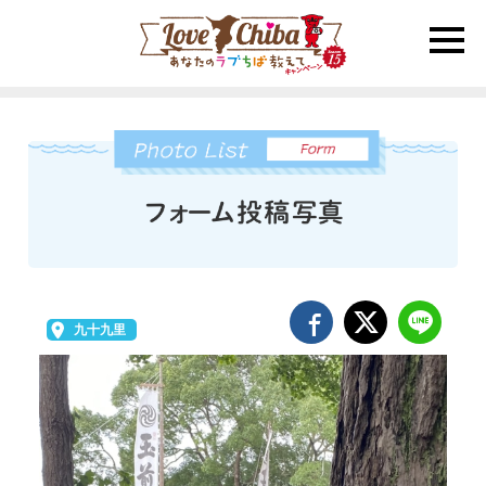
toggle
naviga
九十九里