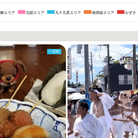
葛飾エリア
北総エリア
九十九里エリア
南房総エリア
かずさ
一宮町