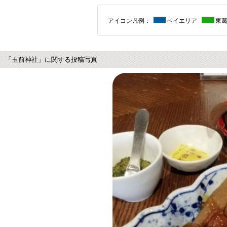
アイコン凡例：
ベイエリア
東
「玉前神社」に関する投稿写真