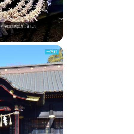
めきが幻想的に見えました
一宮町