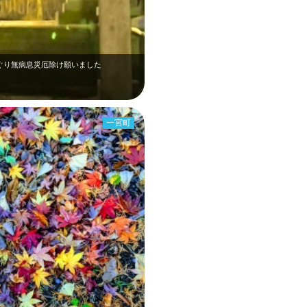
くぐり無病息災厄除け願いました
一宮町