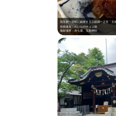
投稿者名：たいらのチョコ助
撮影場所：赤七屋、玉前神社