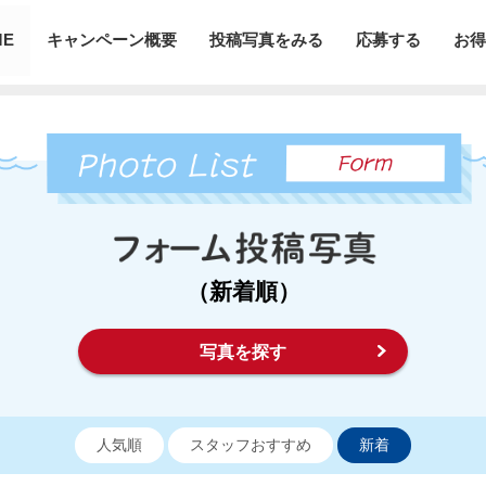
ME
キャンペーン概要
投稿写真をみる
応募する
お得
（新着順）
写真を探す
人気順
スタッフおすすめ
新着