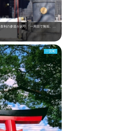
千葉県一宮めぐり。「はだしの道」という玉舎利の参道があり 「一周目で無垢、二…
一宮町