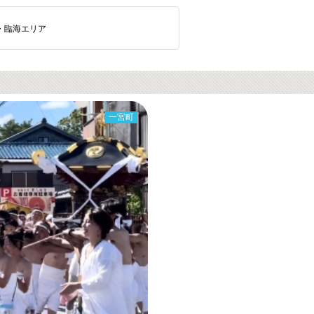
・臨海エリア
一宮町