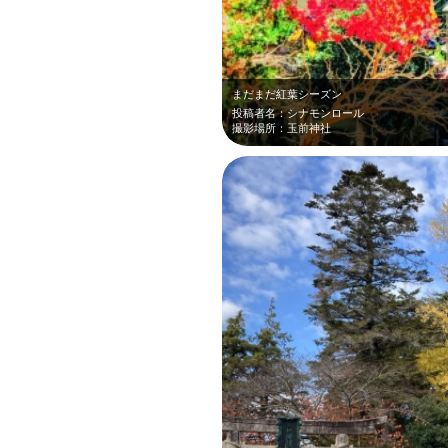
まだまだ紅葉シーズン
投稿者名：シナモンロール
撮影場所：玉前神社