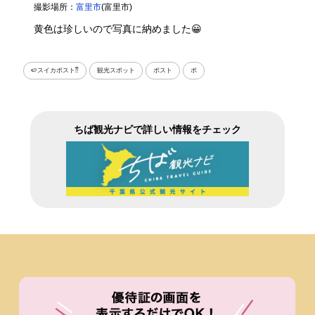
撮影場所：
富里市
(富里市)
黄色は珍しいので写真に納めました😀
🍉スイカポスト⁇
観光スポット
ポスト
ポ
ちば観光ナビで詳しい情報をチェック