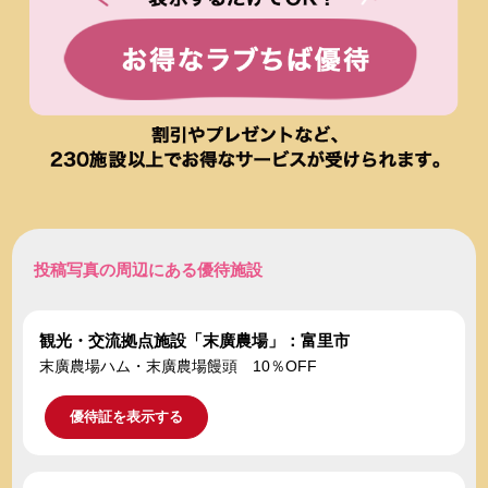
投稿写真の周辺にある優待施設
観光・交流拠点施設「末廣農場」：富里市
末廣農場ハム・末廣農場饅頭 10％OFF
優待証を表示する