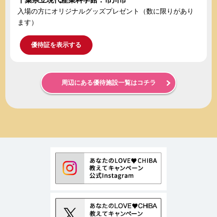
入場の方にオリジナルグッズプレゼント（数に限りがあり
ます）
優待証を表示する
周辺にある優待施設一覧はコチラ