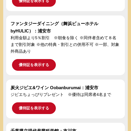
優待証を表示する
ファンタジーダイニング（舞浜ビューホテル
byHULIC）：浦安市
利用金額より5％割引 ※朝食を除く ※同伴者含めて８名
まで割引対象 ※他の特典・割引との併用不可 ※一部、対象
外商品あり
優待証を表示する
炭火ジビエ&ワイン Oobanburumai：浦安市
ジビエちょっぴりプレゼント ※優待は同席者4名まで
優待証を表示する
千葉県立現代産業科学館：市川市