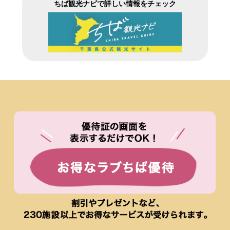
ちば観光ナビで詳しい情報をチェック