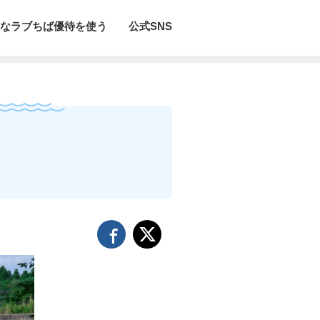
なラブちば優待を使う
公式SNS