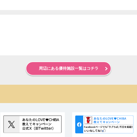
周辺にある優待施設一覧はコチラ