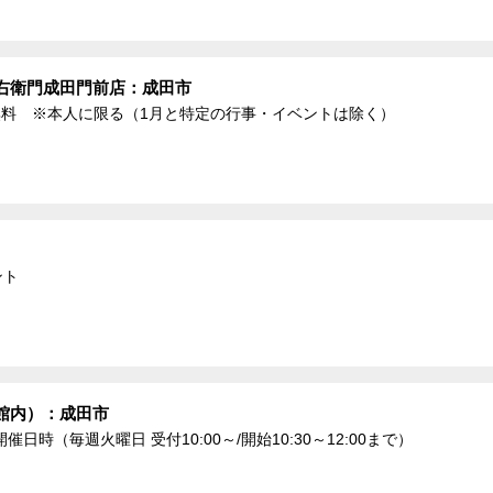
右衛門成田門前店：成田市
杯無料 ※本人に限る（1月と特定の行事・イベントは除く）
ント
館内）：成田市
時（毎週火曜日 受付10:00～/開始10:30～12:00まで）