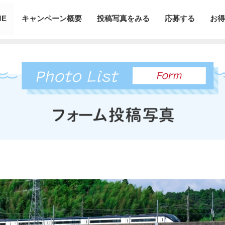
ME
キャンペーン概要
投稿写真をみる
応募する
お得