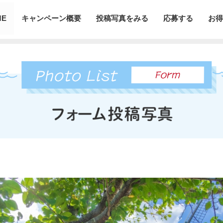
ME
キャンペーン概要
投稿写真をみる
応募する
お得