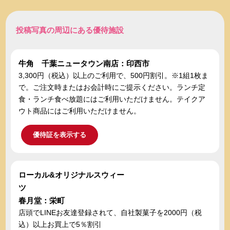
投稿写真の周辺にある優待施設
牛角 千葉ニュータウン南店：印西市
3,300円（税込）以上のご利用で、500円割引。※1組1枚ま
で。ご注文時またはお会計時にご提示ください。ランチ定
食・ランチ食べ放題にはご利用いただけません。テイクア
ウト商品にはご利用いただけません。
優待証を表示する
ローカル&オリジナルスウィー
ツ
春月堂：栄町
店頭でLINEお友達登録されて、自社製菓子を2000円（税
込）以上お買上で5％割引