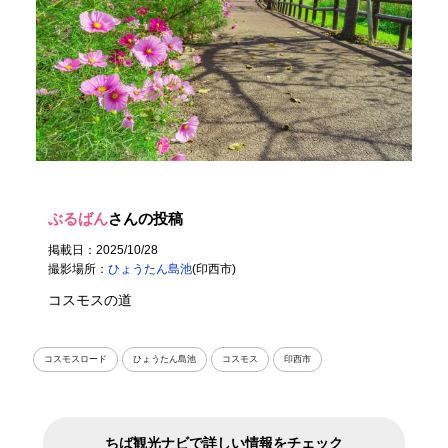
ぶるばん
さんの投稿
掲載日：2025/10/28
撮影場所：
ひょうたん島池
(印西市)
コスモスの道
コスモスロード
ひょうたん島池
コスモス
印西市
ちば観光ナビで詳しい情報をチェック