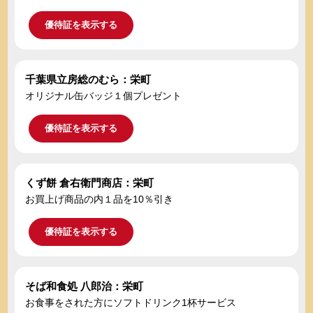
優待証を表示する
千葉県立房総のむら：栄町
オリジナル缶バッジ１個プレゼント
優待証を表示する
くず餅 倉右衛門商店：栄町
お買上げ商品の内１品を10％引き
優待証を表示する
そば和食処 八郎治：栄町
お食事をされた方にソフトドリンク1杯サービス