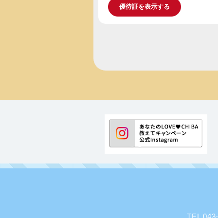
優待証を表示する
TEL 0