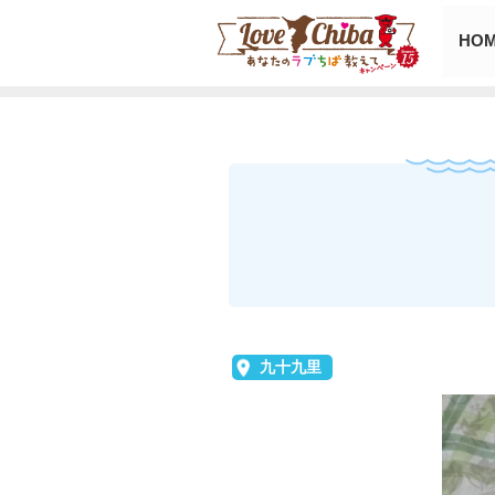
HO
九十九里