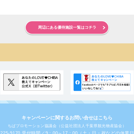
周辺にある優待施設一覧はコチラ
キャンペーンに関するお問い合せはこちら
ちばプロモーション協議会（公益社団法人千葉県観光物産協会）
43-225-9170 受付時間／9：00～17：00（土・日・祝などの休