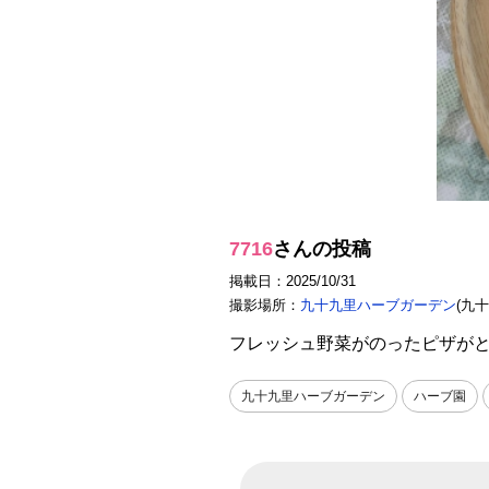
7716
さんの投稿
掲載日：2025/10/31
撮影場所：
九十九里ハーブガーデン
(九
フレッシュ野菜がのったピザが
九十九里ハーブガーデン
ハーブ園