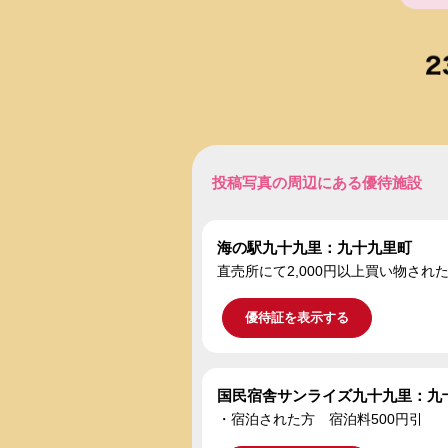
投稿写真の周辺にある優待施設
海の駅九十九里：九十九里町
直売所にて2,000円以上買い物さ
優待証を表示する
国民宿舎サンライズ九十九里：九
・宿泊された方 宿泊料500円引