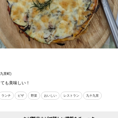
十九里町)
とても美味しい！
ランチ
ピザ
野菜
おいしい
レストラン
九十九里