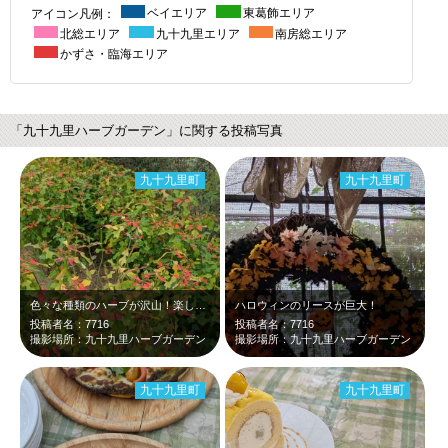
アイコン凡例：
ベイエリア
東葛飾エリア
北総エリア
九十九里エリア
南房総エリア
かずさ・臨海エリア
「九十九里ハーブガーデン」に関する投稿写真
九十九里町
九十九里町
色々な種類のハーブが沢山！楽しめます。
ハロウィンのリースが巨大！
投稿者名：7716
投稿者名：7716
撮影場所：九十九里ハーブガーデン
撮影場所：九十九里ハーブガーデン
九十九里町
九十九里町