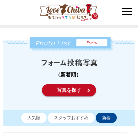
toggle
naviga
（新着順）
写真を探す
人気順
スタッフおすすめ
新着