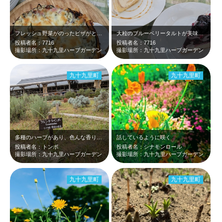
フレッシュ野菜がのったピザがとても美味しい！
大粒のブルーベリータルトが美味しいです。
投稿者名：7716
投稿者名：7716
撮影場所：九十九里ハーブガーデン
撮影場所：九十九里ハーブガーデン
九十九里町
九十九里町
多種のハーブがあり、色んな香りを楽しみました
話しているように咲く
投稿者名：トンボ
投稿者名：シナモンロール
撮影場所：九十九里ハーブガーデン
撮影場所：九十九里ハーブガーデン
九十九里町
九十九里町