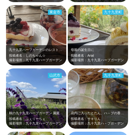
東金市
九十九里町
九十九里ハーブガーデンのレストラン、ラ・パニエさんで、ケーキとハーブティーをい…
母親の誕生日に
投稿者名：しのちゃん☆
投稿者名：Arial
撮影場所：九十九里ハーブガーデン
撮影場所：九十九里ハーブガーデン
山武市
九十九里町
秋の九十九里ハーブガーデン 園庭から
店内に入ったとたん、ハ－ブの香りに心奪われます。お気に入りのハ－ブティーで、リ…
投稿者名：ふぇりーちぇ
投稿者名：サキりん
撮影場所：九十九里ハーブガーデン
撮影場所：九十九里ハ－ブガ－デン