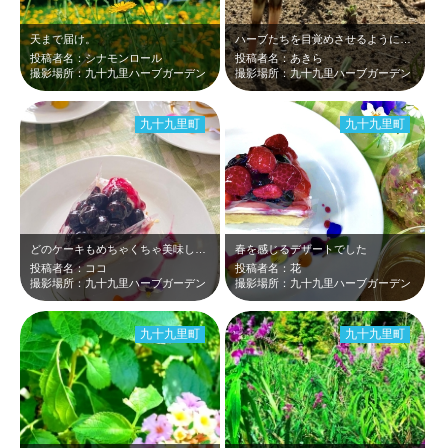
天まで届け。
ハーブたちを目覚めさせるように、つくしが顔を出してます。
投稿者名：シナモンロール
投稿者名：あきら
撮影場所：九十九里ハーブガーデン
撮影場所：九十九里ハーブガーデン
九十九里町
九十九里町
どのケーキもめちゃくちゃ美味しいです。千葉から車で1時間かけても、来る価値あり…
春を感じるデザートでした
投稿者名：ココ
投稿者名：花
撮影場所：九十九里ハーブガーデン
撮影場所：九十九里ハーブガーデン
九十九里町
九十九里町