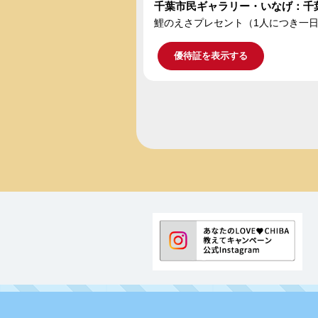
千葉市民ギャラリー・いなげ：千
鯉のえさプレセント（1人につき一
優待証を表示する