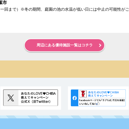
葉市
日一回まで）※冬の期間、庭園の池の水温が低い日には中止の可能性が
周辺にある優待施設一覧はコチラ