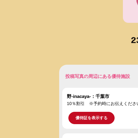
投稿写真の周辺にある優待施設
野-inacaya-：千葉市
10％割引 ※予約時にお伝えくださ
優待証を表示する