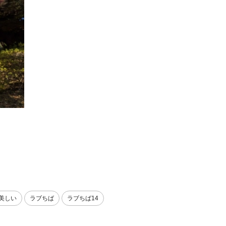
美しい
ラブちば
ラブちば14