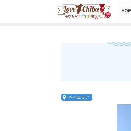
HO
ベイエリア