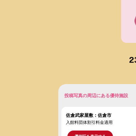
投稿写真の周辺にある優待施設
佐倉武家屋敷：佐倉市
入館料団体割引料金適用