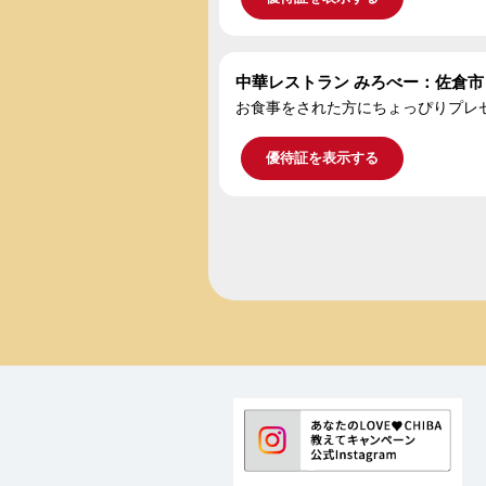
中華レストラン みろべー：佐倉市
お食事をされた方にちょっぴりプレ
優待証を表示する