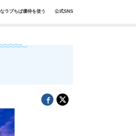
なラブちば優待を使う
公式SNS