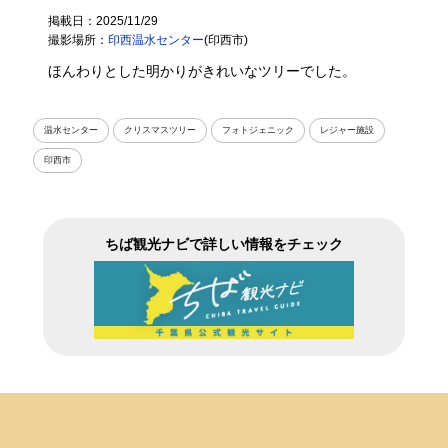
掲載日：2025/11/29
撮影場所：
印西温水センター
(印西市)
ほんわりとした明かりがきれいなツリーでした。
温水センター
クリスマスツリー
フォトジェニック
レジャー施設
印西市
ちば観光ナビで詳しい情報をチェック