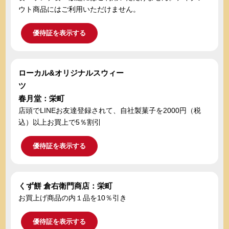
ウト商品にはご利用いただけません。
優待証を表示する
ローカル&オリジナルスウィー
ツ
春月堂：栄町
店頭でLINEお友達登録されて、自社製菓子を2000円（税
込）以上お買上で5％割引
優待証を表示する
くず餅 倉右衛門商店：栄町
お買上げ商品の内１品を10％引き
優待証を表示する