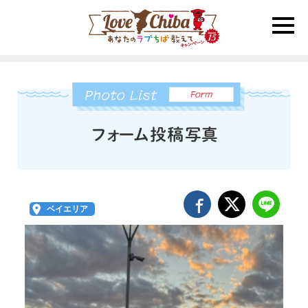
toggle
naviga
ベイエリア