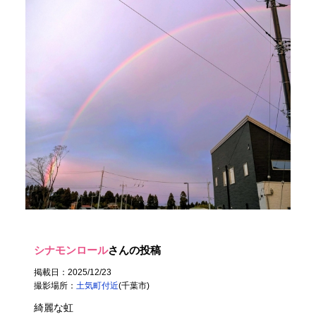
シナモンロール
さんの投稿
掲載日：2025/12/23
撮影場所：
土気町付近
(千葉市)
綺麗な虹