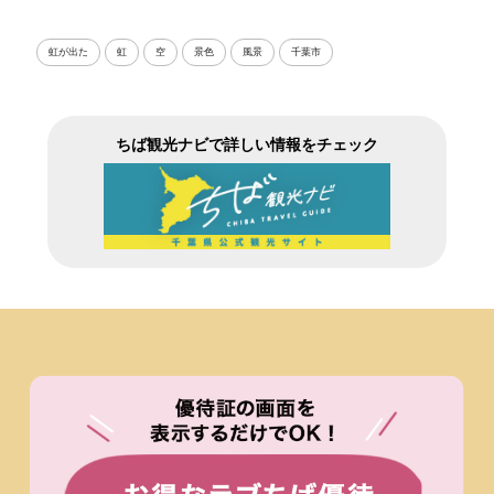
虹が出た
虹
空
景色
風景
千葉市
ちば観光ナビで詳しい情報をチェック