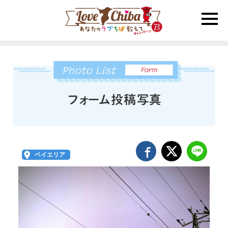
toggle
naviga
ベイエリア