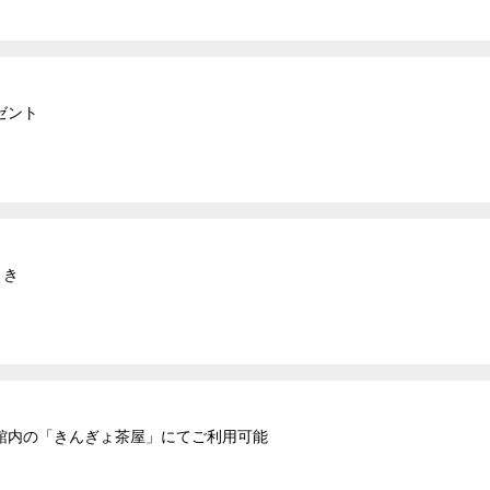
ゼント
引き
館内の「きんぎょ茶屋」にてご利用可能