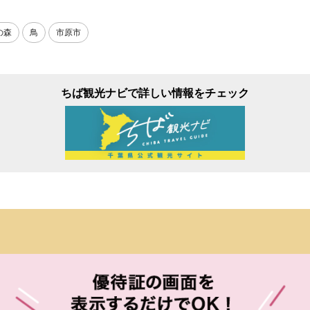
の森
鳥
市原市
ちば観光ナビで詳しい情報をチェック