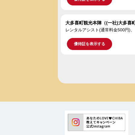
大多喜町観光本陣（(一社)大多喜
レンタルアシスト(通常料金500円)
優待証を表示する