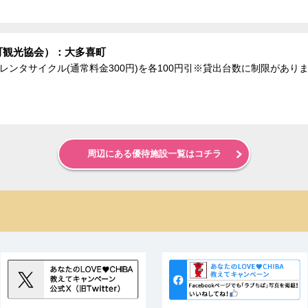
町観光協会）：大多喜町
、レンタサイクル(通常料金300円)を各100円引※貸出台数に制限があり
周辺にある優待施設一覧はコチラ