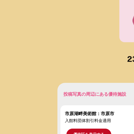
投稿写真の周辺にある優待施設
市原湖畔美術館：市原市
入館料団体割引料金適用