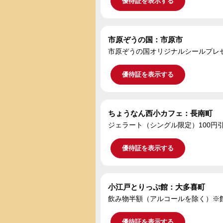
優待証を表示する
市原ぞうの国：市原市
市原ぞうの国オリジナルシールプレ
優待証を表示する
ちょうなん西小カフェ：長南町
ジェラート（シングル限定）100円
優待証を表示する
小江戸とりっぷ館：大多喜町
飲み物半額（アルコールを除く）※
優待証を表示する