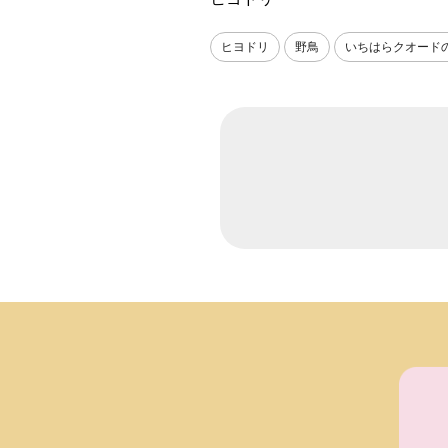
ヒヨドリ
野鳥
いちはらクオード