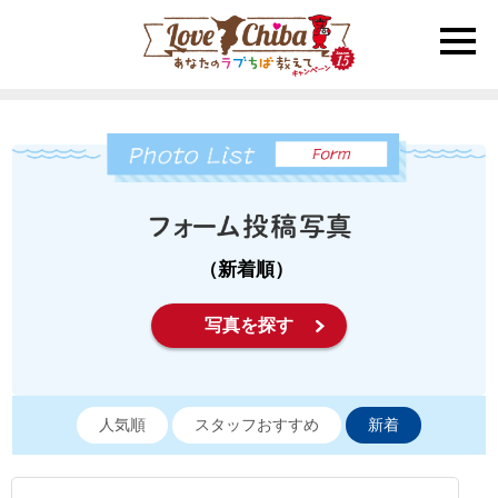
toggle
naviga
（新着順）
写真を探す
人気順
スタッフおすすめ
新着