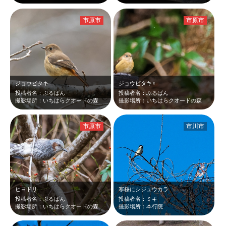
市原市
市原市
ジョウビタキ
ジョウビタキ♀
投稿者名：ぶるばん
投稿者名：ぶるばん
撮影場所：いちはらクオードの森
撮影場所：いちはらクオードの森
市原市
市川市
ヒヨドリ
寒桜にシジュウカラ
投稿者名：ぶるばん
投稿者名：ミキ
撮影場所：いちはらクオードの森
撮影場所：本行院