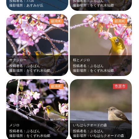
投稿者名：7716
投稿者名：ぶるばん
撮影場所：あすみが丘
撮影場所：をくずれ水仙郷
鋸南町
鋸南町
サクジロー
桜とメジロ
投稿者名：ぶるばん
投稿者名：ぶるばん
撮影場所：をくずれ水仙郷
撮影場所：をくずれ水仙郷
鋸南町
市原市
メジロ
いちはらクオードの森
投稿者名：ぶるばん
投稿者名：ぶるばん
撮影場所：をくずれ水仙郷
撮影場所：いちはらクオードの森