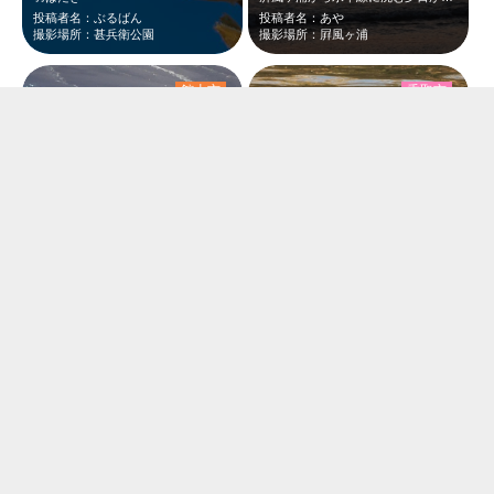
投稿者名：ぶるばん
投稿者名：あや
撮影場所：甚兵衛公園
撮影場所：屛風ヶ浦
館山市
香取市
きつい風にも負けず、じっと海を見つめ、打ち寄せる波と共にやってくる小魚を待って…
黒部川(香取市)に飛来したコガモ。
投稿者名：はる
投稿者名：フウモン
撮影場所：平砂浦
撮影場所：黒部川 香取市
香取市
香取市
Googleマップで検索しても何故か出てこない仲橋の上から撮りました。妙剣神社…
黒部川(香取市)に飛来したコガモ。
投稿者名：フウモン
投稿者名：フウモン