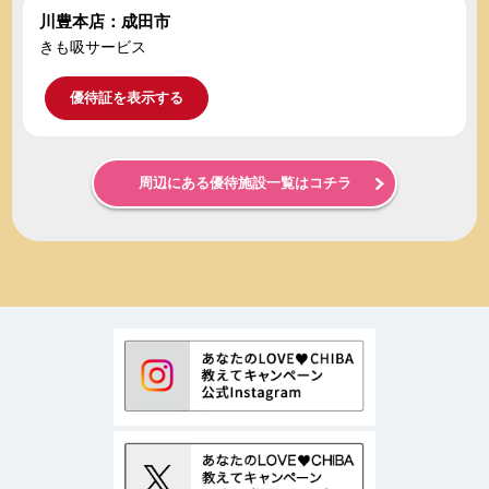
川豊本店：成田市
きも吸サービス
優待証を表示する
周辺にある優待施設一覧はコチラ