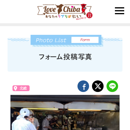
toggle
naviga
北総