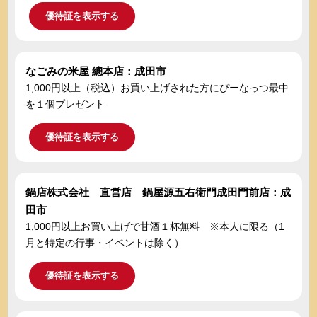
優待証を表示する
なごみの米屋 總本店：成田市
1,000円以上（税込）お買い上げされた方にぴーなっつ最中
を１個プレゼント
優待証を表示する
鍋店株式会社 直営店 鍋屋源五右衛門成田門前店：成
田市
1,000円以上お買い上げで甘酒１杯無料 ※本人に限る（1
月と特定の行事・イベントは除く）
優待証を表示する