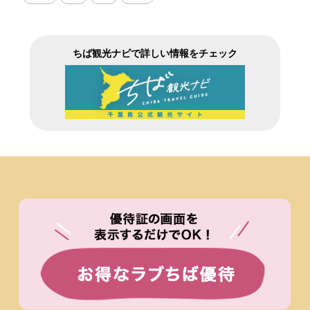
ちば観光ナビで詳しい情報をチェック