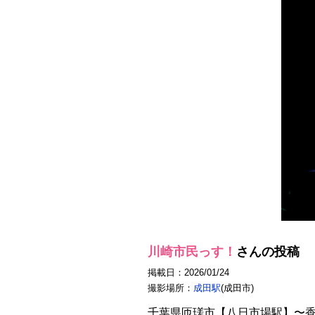
川崎市民っす！
さんの投稿
掲載日：2026/01/24
撮影場所：
成田駅
(成田市)
千葉県匝瑳市【八日市場駅】〜香