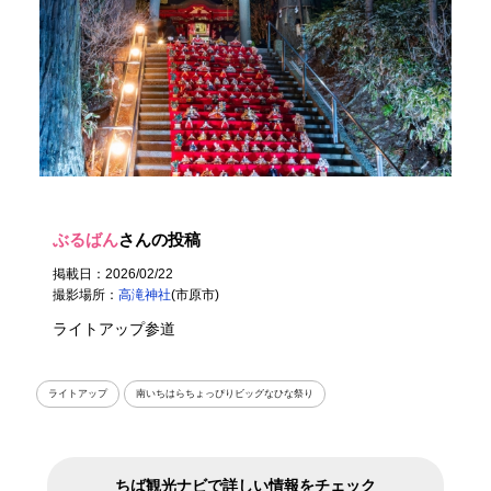
ぶるばん
さんの投稿
掲載日：2026/02/22
撮影場所：
高滝神社
(市原市)
ライトアップ参道
ライトアップ
南いちはらちょっぴりビッグなひな祭り
ちば観光ナビで詳しい情報をチェック