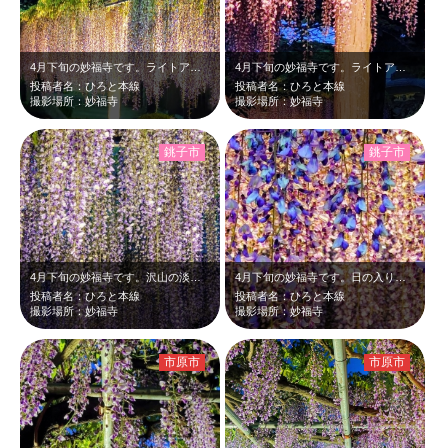
4月下旬の妙福寺です。ライトアップされた淡い紫の藤が、日の入り後、青さの残る夜…
4月下旬の妙福寺です。ライトアップされた淡い紫の藤が日の入り後、青さの残る夜空…
投稿者名：ひろと本線
投稿者名：ひろと本線
撮影場所：妙福寺
撮影場所：妙福寺
銚子市
銚子市
4月下旬の妙福寺です。沢山の淡い紫の藤の花がライトアップされて幻想的でした。
4月下旬の妙福寺です。日の入り後、ライトアップされた藤が紫色に輝いて幻想的だっ…
投稿者名：ひろと本線
投稿者名：ひろと本線
撮影場所：妙福寺
撮影場所：妙福寺
市原市
市原市