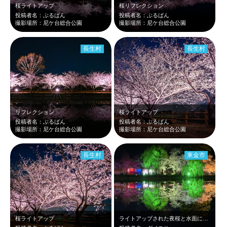
桜ライトアップ
桜リフレクション
投稿者名：ぶるばん
投稿者名：ぶるばん
撮影場所：尼ケ台総合公園
撮影場所：尼ケ台総合公園
長生村
長生村
リフレクション
桜ライトアップ
投稿者名：ぶるばん
投稿者名：ぶるばん
撮影場所：尼ケ台総合公園
撮影場所：尼ケ台総合公園
長生村
東金市
桜ライトアップ
ライトアップされた夜桜と水面に映る夜桜