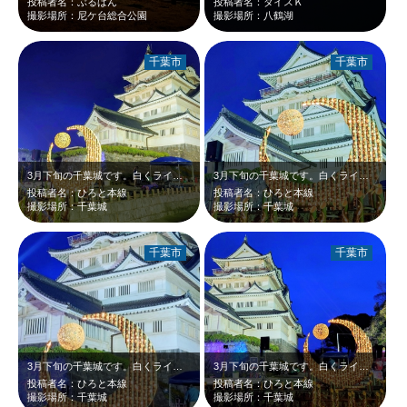
投稿者名：ぶるばん
投稿者名：ダイスＫ
撮影場所：尼ケ台総合公園
撮影場所：八鶴湖
千葉市
千葉市
3月下旬の千葉城です。白くライトアップされた千葉城と大きな竹あかりが、青さの増…
3月下旬の千葉城です。白くライトアップされた千葉城と大きな竹あかりが、青さの残…
投稿者名：ひろと本線
投稿者名：ひろと本線
撮影場所：千葉城
撮影場所：千葉城
千葉市
千葉市
3月下旬の千葉城です。白くライトアップされた千葉城と大きな竹あかりが、青い夜空…
3月下旬の千葉城です。白くライトアップされた千葉城と大きな竹あかりが、青さの残…
投稿者名：ひろと本線
投稿者名：ひろと本線
撮影場所：千葉城
撮影場所：千葉城