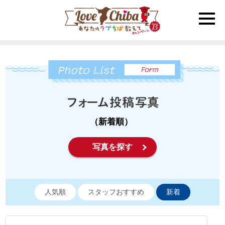
toggle
naviga
（新着順）
写真を探す
人気順
スタッフおすすめ
新着