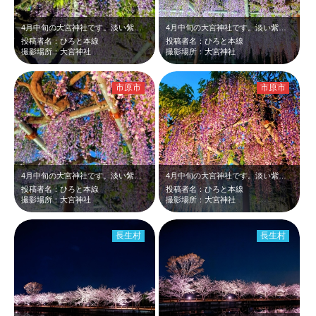
4月中旬の大宮神社です。淡い紫の藤がライトアップされ、光り輝いて青さの増した夜…
4月中旬の大宮神社です。淡い紫の藤がライトアップされ、青さの残る夜空と新緑に映…
投稿者名：ひろと本線
投稿者名：ひろと本線
撮影場所：大宮神社
撮影場所：大宮神社
市原市
市原市
4月中旬の大宮神社です。淡い紫の花がライトアップされ、青さの残る夜空に映えて綺…
4月中旬の大宮神社です。淡い紫の藤がライトアップされ、日の入り間もない青さの残…
投稿者名：ひろと本線
投稿者名：ひろと本線
撮影場所：大宮神社
撮影場所：大宮神社
長生村
長生村