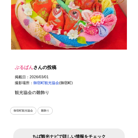
ぶるばん
さんの投稿
掲載日：2026/03/01
撮影場所：
御宿町観光協会
(御宿町)
観光協会の雛飾り
御宿町観光協会
雛飾り
ちば観光ナビで詳しい情報をチェック