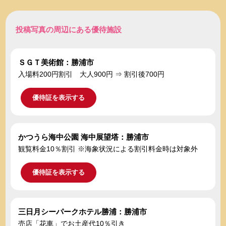
投稿写真の周辺にある優待施設
ＳＧＴ美術館：勝浦市
入場料200円割引 大人900円 ⇒ 割引後700円
優待証を表示する
かつうら海中公園 海中展望塔：勝浦市
観覧料金10％割引 ※海象状況による割引料金時は対象外
優待証を表示する
三日月シーパークホテル勝浦：勝浦市
売店「花車」でお土産代10％引き