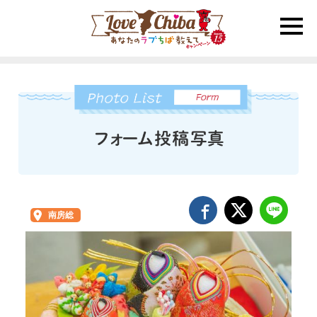
toggle
naviga
南房総