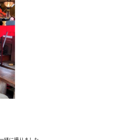
と一緒に撮りました。