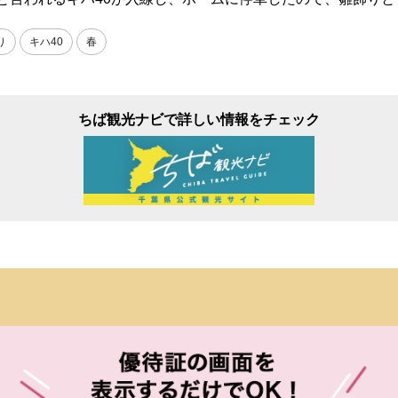
り
キハ40
春
ちば観光ナビで詳しい情報をチェック