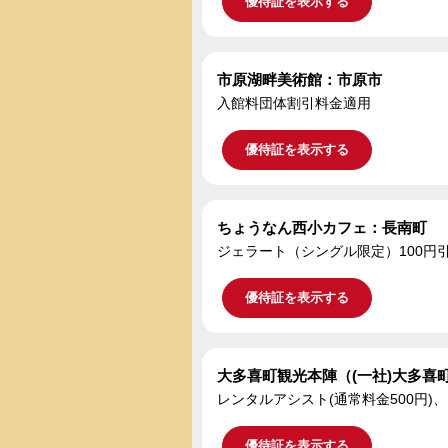
優待証を表示する
市原湖畔美術館：市原市
入館料団体割引料金適用
優待証を表示する
ちょうなん西小カフェ：長南町
ジェラート（シングル限定）100円
優待証を表示する
大多喜町観光本陣（(一社)大多喜
レンタルアシスト(通常料金500円)
優待証を表示する