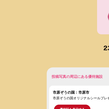
投稿写真の周辺にある優待施設
市原ぞうの国：市原市
市原ぞうの国オリジナルシールプレ