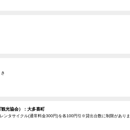
引き
町観光協会）：大多喜町
、レンタサイクル(通常料金300円)を各100円引※貸出台数に制限があり