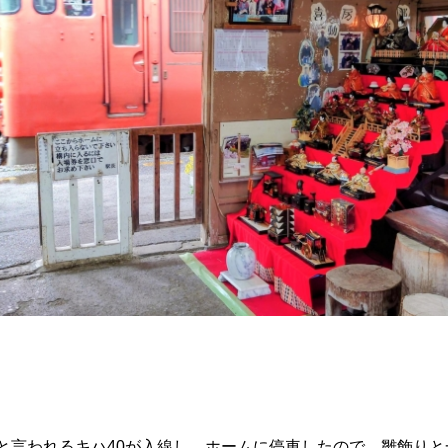
と言われるキハ40が入線し、ホームに停車したので、雛飾り