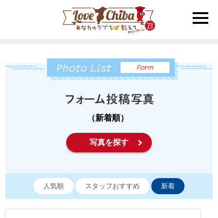
toggle
naviga
（新着順）
写真を探す
人気順
スタッフおすすめ
新着