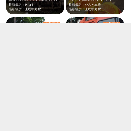
投稿者名：ヒロト
投稿者名：ひろと本線
撮影場所：上総中野駅
撮影場所：上総中野駅
大多喜町
大多喜町
6月下旬の上総中野駅です。天北のヘッドマークを付けた小湊鉄道の急行キハ40と、…
6月下旬の上総中野駅です。天北のヘッドマークを付けた小湊鉄道の急行キハ40と、…
投稿者名：ひろと本線
投稿者名：ひろと本線
撮影場所：上総中野駅
撮影場所：上総中野駅
大多喜町
大多喜町
6月下旬の上総中野駅です。ホームにまだ紫陽花が咲いていました。急行の到着を待っ…
上総中野駅に停車している小湊鉄道の男鹿色キハ40と花のツーショットを撮りました。
投稿者名：ひろと本線
投稿者名：ヒロト