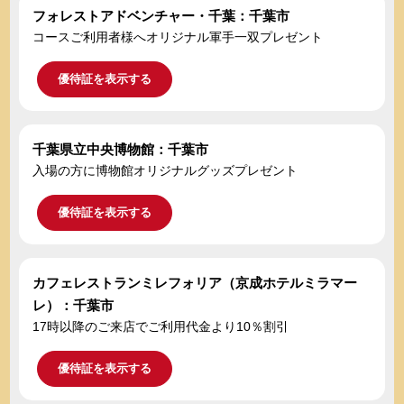
フォレストアドベンチャー・千葉：千葉市
コースご利用者様へオリジナル軍手一双プレゼント
優待証を表示する
千葉県立中央博物館：千葉市
入場の方に博物館オリジナルグッズプレゼント
優待証を表示する
カフェレストランミレフォリア（京成ホテルミラマー
レ）：千葉市
17時以降のご来店でご利用代金より10％割引
優待証を表示する