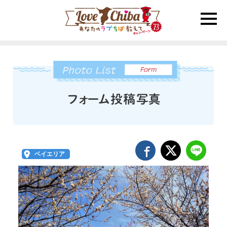
toggle
naviga
ベイエリア