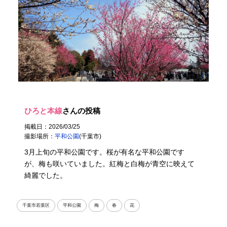
ひろと本線
さんの投稿
掲載日：2026/03/25
撮影場所：
平和公園
(千葉市)
3月上旬の平和公園です。桜が有名な平和公園です
が、梅も咲いていました。紅梅と白梅が青空に映えて
綺麗でした。
千葉市若葉区
平和公園
梅
春
花