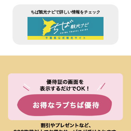
ちば観光ナビで詳しい情報をチェック