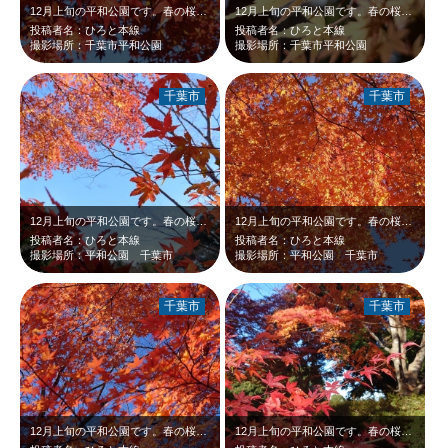
12月上旬の平和公園です。春の桜が有名な平和公園ですが、冬のオレンジ色に紅葉し…
12月上旬の平和公園です。春の桜が有名な平和公園ですが、冬の陽を浴びてオレンジ…
投稿者名：ひろと本線
投稿者名：ひろと本線
撮影場所：千葉市平和公園
撮影場所：千葉市平和公園
千葉市
千葉市
12月上旬の平和公園です。春の桜が有名な平和公園ですが、冬の赤やオレンジ色に紅…
12月上旬の平和公園です。春の桜が有名な平和公園ですが、冬のオレンジ色に紅葉し…
投稿者名：ひろと本線
投稿者名：ひろと本線
撮影場所：平和公園 千葉市
撮影場所：平和公園 千葉市
千葉市
千葉市
12月上旬の平和公園です。春の桜が有名な平和公園ですが、冬のオレンジ色に紅葉し…
12月上旬の平和公園です。春の桜が有名な平和公園ですが、冬の紅葉したモミジも青…