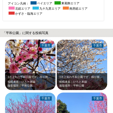
アイコン凡例：
ベイエリア
東葛飾エリア
北総エリア
九十九里エリア
南房総エリア
かずさ・臨海エリア
「平和公園」に関する投稿写真
千葉市
千葉市
3月上旬の平和公園です。桜が有名な平和公園ですが、梅も咲いていました。白梅を撮…
3月上旬の平和公園です。桜が有名な平和公園ですが、梅も沢山咲いていました。白梅…
投稿者名：ひろと本線
投稿者名：ひろと本線
撮影場所：平和公園
撮影場所：平和公園
千葉市
千葉市