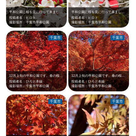
平和公園に桜を見に行って来ました。見頃には少し早かったですが、十分に楽しめまし…
平和公園に桜を見に行って来ました。見頃には少し早かったですが、十分に楽しめまし…
投稿者名：ヒロト
投稿者名：ヒロト
撮影場所：千葉市平和公園
撮影場所：千葉市平和公園
千葉市
千葉市
12月上旬の平和公園です。春の桜が有名な平和公園ですが、冬の燃えるように真っ赤…
12月上旬の平和公園です。春の桜が有名な平和公園ですが、冬の燃えるように赤く紅…
投稿者名：ひろと本線
投稿者名：ひろと本線
撮影場所：千葉市平和公園
撮影場所：千葉市平和公園
千葉市
千葉市