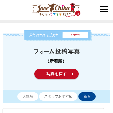
toggle
naviga
（新着順）
写真を探す
人気順
スタッフおすすめ
新着