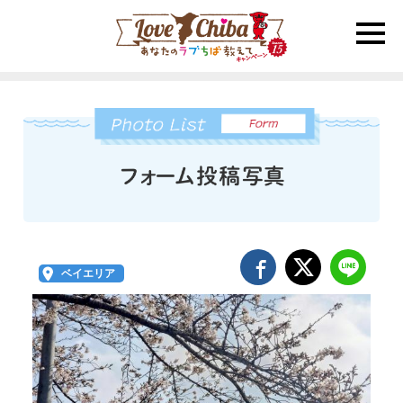
toggle
naviga
ベイエリア