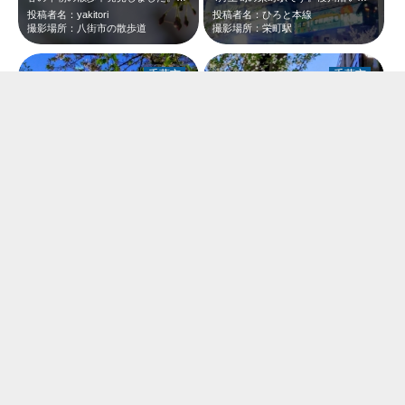
投稿者名：yakitori
投稿者名：ひろと本線
撮影場所：八街市の散歩道
撮影場所：栄町駅
千葉市
千葉市
4月上旬、栄町駅近くの葭川です。千葉駅を発車し、千葉公園駅に向かうモノレールと…
4月上旬、中央公園前のセントラルアーチです。セントラルアーチを通過し、栄町駅に…
投稿者名：ひろと本線
投稿者名：ひろと本線
撮影場所：葭川
撮影場所：セントラルアーチ
千葉市
成田市
4月上旬、栄町駅近くの葭川です。桜が綺麗だったのでモノレールと一緒に撮りました…
おそらくですが、飛行機マニアの方か公園のスタッフの方かわかりませんが、珍しい飛…
投稿者名：ひろと本線
投稿者名：yakitori