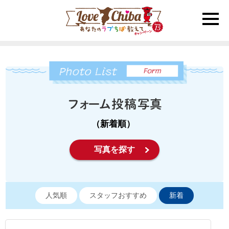
toggle
naviga
（新着順）
写真を探す
人気順
スタッフおすすめ
新着