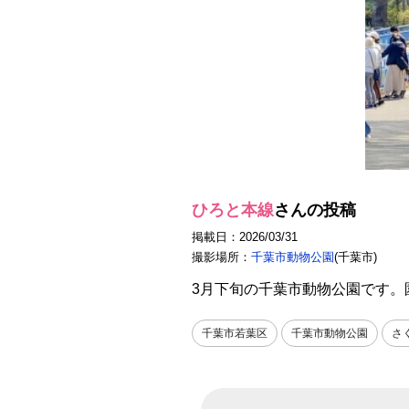
ひろと本線
さんの投稿
掲載日：2026/03/31
撮影場所：
千葉市動物公園
(千葉市)
3月下旬の千葉市動物公園です。
千葉市若葉区
千葉市動物公園
さ