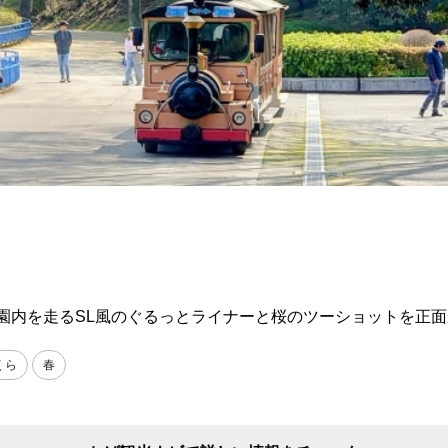
園内を走るSL風のぐるっとライナーと桜のツーショットを正
くら
春