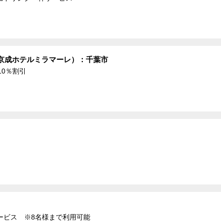
京成ホテルミラマーレ）：千葉市
10％割引
ービス ※8名様まで利用可能