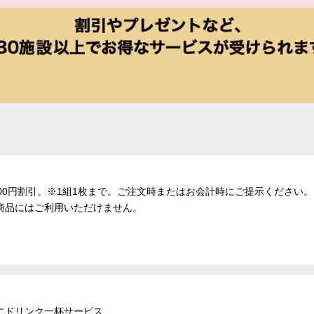
、500円割引。※1組1枚まで。ご注文時またはお会計時にご提示くださ
商品にはご利用いただけません。
にドリンク一杯サービス