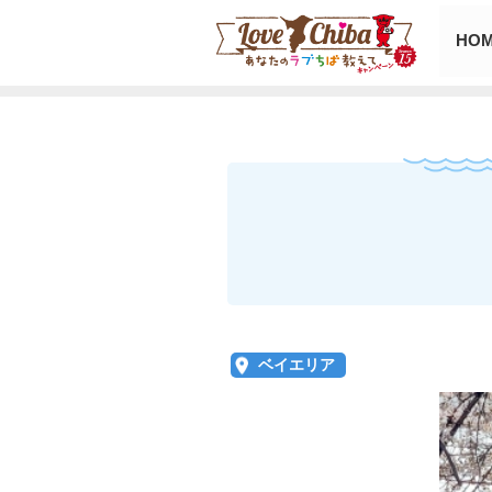
HO
ベイエリア