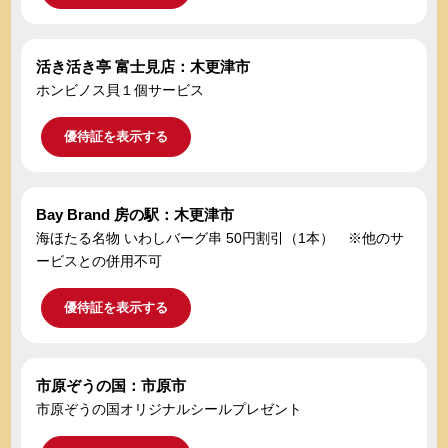
活き活き亭 富士見店：木更津市
ホンビノス貝１個サービス
優待証を表示する
Bay Brand 房の駅：木更津市
海ほたる名物 いわしバーグ串 50円割引（1本） ※他のサ
ービスとの併用不可
優待証を表示する
市原ぞうの国：市原市
市原ぞうの国オリジナルシールプレゼント