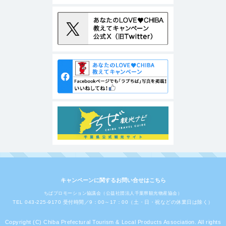
キャンペーンに関するお問い合せはこちら
ちばプロモーション協議会（公益社団法人千葉県観光物産協会）
TEL 043-225-9170 受付時間／9：00～17：00（土・日・祝などの休業日は除く）
Copyright (C) Chiba Prefectural Tourism & Local Products Association. All rights