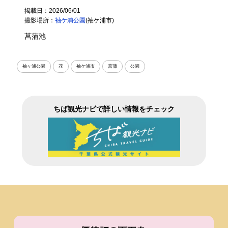
掲載日：2026/06/01
撮影場所：
袖ケ浦公園
(袖ケ浦市)
菖蒲池
袖ヶ浦公園
花
袖ケ浦市
菖蒲
公園
ちば観光ナビで詳しい情報をチェック