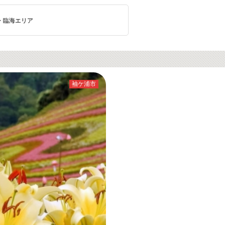
・臨海エリア
袖ケ浦市