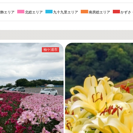
葛飾エリア
北総エリア
九十九里エリア
南房総エリア
かずさ
袖ケ浦市