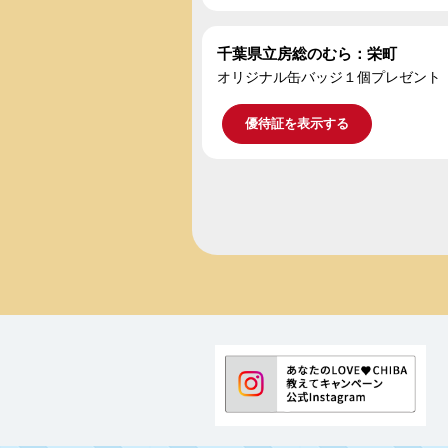
千葉県立房総のむら：栄町
オリジナル缶バッジ１個プレゼント
優待証を表示する