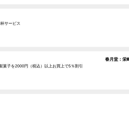
1杯サービス
ジナルスウィーツ 春月堂：栄
製菓子を2000円（税込）以上お買上で5％割引