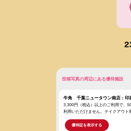
投稿写真の周辺にある優待施設
牛角 千葉ニュータウン南店：印
3,300円（税込）以上のご利用で
利用いただけません。テイクアウト
優待証を表示する