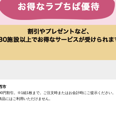
西市
、500円割引。※1組1枚まで。ご注文時またはお会計時にご提示くださ
商品にはご利用いただけません。