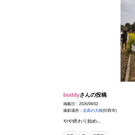
buddy
さんの投稿
掲載日：2026/06/02
撮影場所：
吉高の大桜
(印西市)
やや終わり始め...