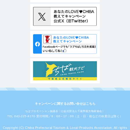
キャンペーンに関するお問い合せはこちら
ちばプロモーション協議会（公益社団法人千葉県観光物産協会）
TEL 043-225-9170 受付時間／9：00～17：00（土・日・祝などの休業日は除く）
Copyright (C) Chiba Prefectural Tourism & Local Products Association. All rights