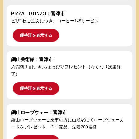
PIZZA GONZO：富津市
ピザ1枚ご注文につき、コーヒー1杯サービス
優待証を表示する
鋸山美術館：富津市
入館料１割引き,ちょっぴりプレゼント（なくなり次第終
了）
優待証を表示する
鋸山ロープウェー：富津市
鋸山ロープウェーご乗車の方に山麓駅にてロープウェーカ
ードをプレゼント ※非売品。先着200名様