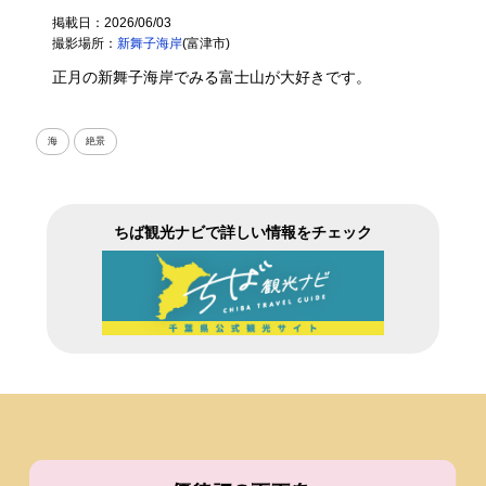
掲載日：2026/06/03
撮影場所：
新舞子海岸
(富津市)
正月の新舞子海岸でみる富士山が大好きです。
海
絶景
ちば観光ナビで詳しい情報をチェック