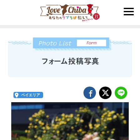
toggle
naviga
ベイエリア