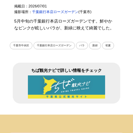
掲載日：2026/07/01
撮影場所：
千葉銀行本店ローズガーデン
(千葉市)
5月中旬の千葉銀行本店ローズガーデンです。鮮やか
なピンクが眩しいバラが、新緑に映えて綺麗でした。
千葉市中央区
千葉銀行本店ローズガーデン
バラ
新緑
初夏
ちば観光ナビで詳しい情報をチェック