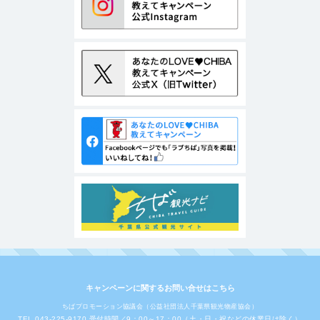
キャンペーンに関するお問い合せはこちら
ちばプロモーション協議会（公益社団法人千葉県観光物産協会）
TEL 043-225-9170 受付時間／9：00～17：00（土・日・祝などの休業日は除く）