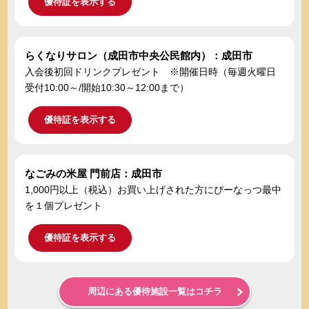
優待証を表示する
らくなりサロン（成田市中央公民館内）：成田市
入会後初回ドリンクプレゼント ※開催日時（毎週火曜日
受付10:00～/開始10:30～12:00まで）
優待証を表示する
なごみの米屋 門前店：成田市
1,000円以上（税込）お買い上げされた方にぴーなっつ最中
を１個プレゼント
優待証を表示する
周辺にある優待施設一覧はコチラ