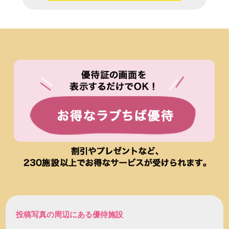
投稿写真の周辺にある優待施設