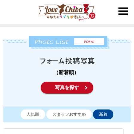
toggle
naviga
（新着順）
写真を探す
人気順
スタッフおすすめ
新着