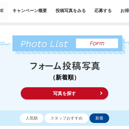
ME
キャンペーン概要
投稿写真をみる
応募する
お得
（新着順）
写真を探す
人気順
スタッフおすすめ
新着