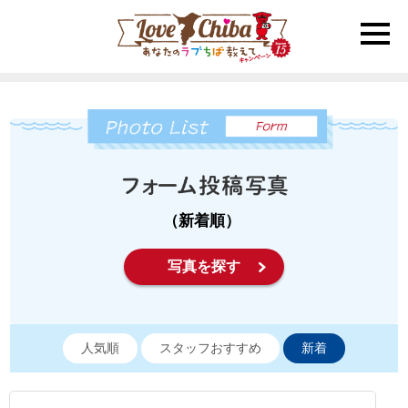
toggle
naviga
（新着順）
写真を探す
人気順
スタッフおすすめ
新着