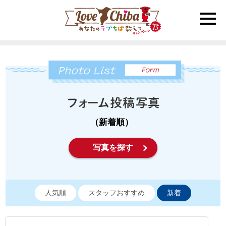
toggle
naviga
（新着順）
写真を探す
人気順
スタッフおすすめ
新着