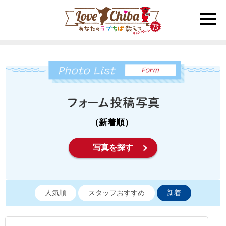
toggle
naviga
（新着順）
写真を探す
人気順
スタッフおすすめ
新着