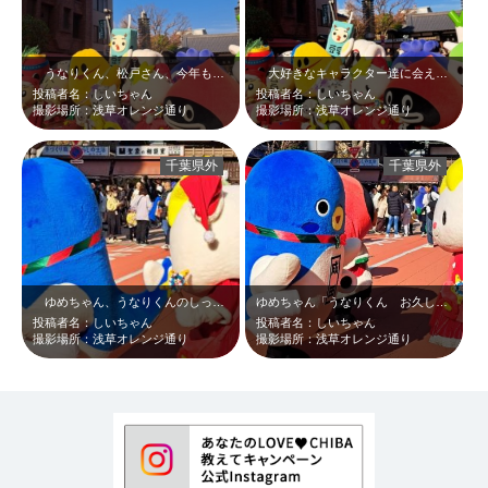
うなりくん、松戸さん、今年も来てくれるんだよね？一緒にクリスマス過ごせるんだ…
大好きなキャラクター達に会えて幸せな浅草でのクリスマス＼(^o^)／ちなみに…
投稿者名：しいちゃん
投稿者名：しいちゃん
撮影場所：浅草オレンジ通り
撮影場所：浅草オレンジ通り
千葉県外
千葉県外
ゆめちゃん、うなりくんのしっぽなでなで(^^♪なんて癒される光景(^^♪
ゆめちゃん「うなりくん お久しぶり チョーカーイケてるね」 うなりくん「ゆめち…
投稿者名：しいちゃん
投稿者名：しいちゃん
撮影場所：浅草オレンジ通り
撮影場所：浅草オレンジ通り