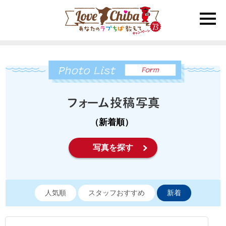
toggle
naviga
（新着順）
写真を探す
人気順
スタッフおすすめ
新着