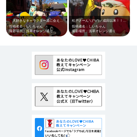
大好きなキャラクター達に会えて幸せな浅草でのクリスマス＼(^o^)／ちなみに…
松戸さーん＼(^o^)／成田以来！！お久しぶり！！
投稿者名：しいちゃん
投稿者名：しいちゃん
撮影場所：浅草オレンジ通り
撮影場所：浅草オレンジ通り