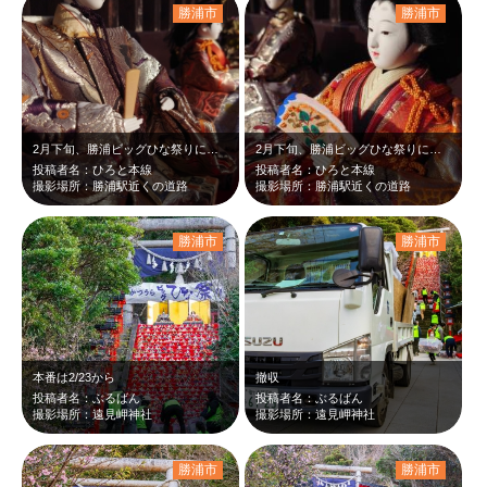
勝浦市
勝浦市
2月下旬、勝浦ビッグひな祭りに行って来ました。勝浦駅から遠見岬神社に向かう途中…
2月下旬、勝浦ビッグひな祭りに行って来ました。勝浦駅から遠見岬神社に向かう途中…
投稿者名：ひろと本線
投稿者名：ひろと本線
撮影場所：勝浦駅近くの道路
撮影場所：勝浦駅近くの道路
勝浦市
勝浦市
本番は2/23から
撤収
投稿者名：ぶるばん
投稿者名：ぶるばん
撮影場所：遠見岬神社
撮影場所：遠見岬神社
勝浦市
勝浦市