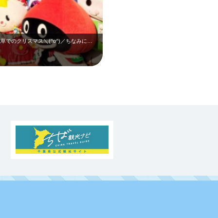
でのクリスマス＼(^o^)／ちなみに…