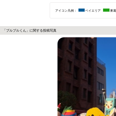
アイコン凡例：
ベイエリア
東
「ブルブルくん」に関する投稿写真