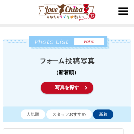
toggle
naviga
（新着順）
写真を探す
人気順
スタッフおすすめ
新着